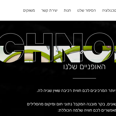
כנולוגיה
הסיפור שלנו
חנות
יצירת קשר
משווקים
ECHNO
ECHNO
our
האופניים שלנו
איכותי ביותר, הכולל 48 סלילי נחושת שונים, בקר מובנה המקבל נתוני חום ומיקום מהסלילים
אפשרים לכם חוויה שלמה הכוללת: