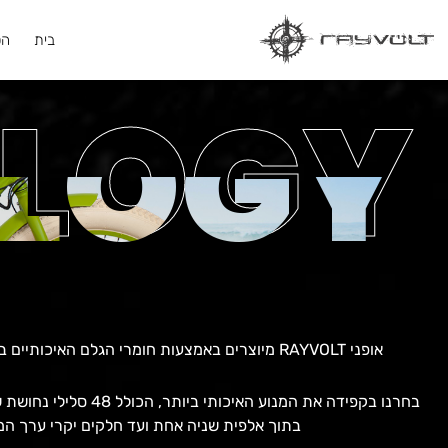
ילוג
תוכן
בית
הט
LOGY
LOGY
אופני RAYVOLT מיוצרים באמצעות חומרי הגלם האיכותיים ביותר המרכיבים לכם חווית רכיבה שאין שניה לה.
בחרנו בקפידה את המנוע ה
בתוך אלפית שניה אחת ועד חלקים יקרי ערך המ