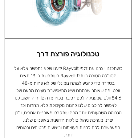
טכנולוגיה פורצת דרך
כשתכננו ויצרנו את דגמי Rayvolt ידענו שלא נתפשר אלא על
הסוללה הטובה ביותר! Rayvolt משתמשת ב-13 תאים
בסדרה כדי להגיע למתח נומינלי של לא פחות מ-48
וולט. מה שאומר שבמתח שיא מתאפשרת טעינה מלאה של
54.6 וולט שמעניקה לכם רכיבה בכוח מדהים! היה חשוב לנו
לאפשר לרוכבים שלנו להנות מקיבולת ללא תחרות וכזו
הגבוהה משמעותית יותר ממה שתקבלו מאופניים אחרים, ולכן
יצרנו מערכת ניהול סוללות חדשנית באופניים שלנו,
המאפשרת לכם להנות מעוצמות וביצועים מבטיחים ובטוחים
יותר.